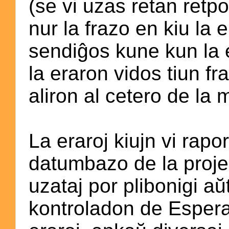
(se vi uzas retan retp
nur la frazo en kiu la
sendiĝos kune kun la e
la eraron vidos tiun f
aliron al cetero de la
La eraroj kiujn vi rapo
datumbazo de la projek
uzataj por plibonigi 
kontroladon de Esperan