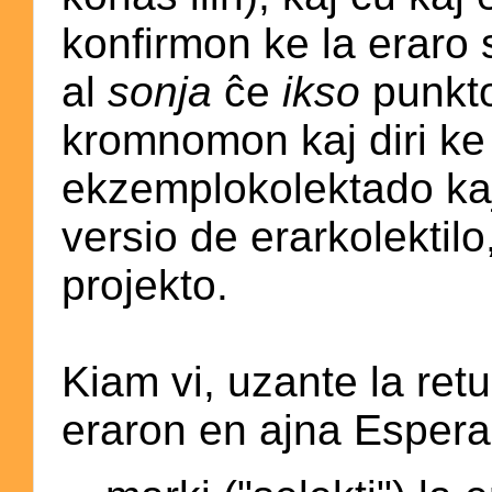
konfirmon ke la eraro 
al
sonja
ĉe
ikso
punkt
kromnomon kaj diri ke 
ekzemplokolektado kaj
versio de erarkolektilo,
projekto.
Kiam vi, uzante la ret
eraron en ajna Esperan