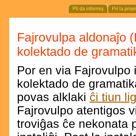
Pli da informoj
Pri la proje
Fajrovulpa aldonaĵo 
kolektado de gramatik
Por en via Fajrovulpo 
kolektado de gramatika
povas alklaki
ĉi tiun li
Fajrovulpo atentigos vi
troviĝas ĉe nekonata 