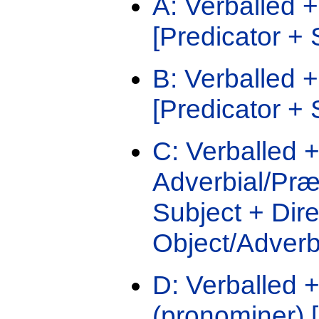
A: Verballed 
[Predicator +
B: Verballed +
[Predicator + 
C: Verballed +
Adverbial/Præ
Subject + Dire
Object/Adverbi
D: Verballed 
(pronominer) 