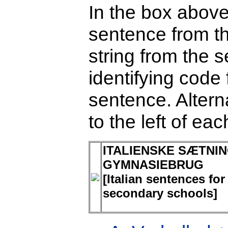
In the box above
sentence from th
string from the s
identifying code 
sentence. Alterna
to the left of ea
ITALIENSKE SÆTNIN
GYMNASIEBRUG
[Italian sentences fo
secondary schools]