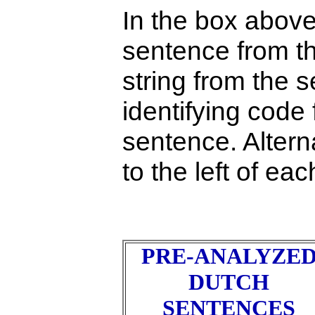
In the box above
sentence from th
string from the s
identifying code 
sentence. Alterna
to the left of ea
PRE-ANALYZE
DUTCH
SENTENCES