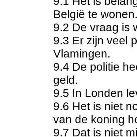
9.1 Het is belang
België te wonen
9.2 De vraag is w
9.3 Er zijn veel
Vlamingen.
9.4 De politie he
geld.
9.5 In Londen l
9.6 Het is niet 
van de koning h
9.7 Dat is niet m