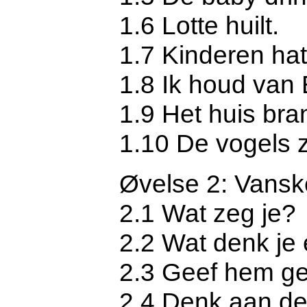
1.6 Lotte huilt.
1.7 Kinderen hat
1.8 Ik houd van 
1.9 Het huis bra
1.10 De vogels 
Øvelse 2: Vanske
2.1 Wat zeg je?
2.2 Wat denk je
2.3 Geef hem ge
2.4 Denk aan de