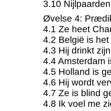
3.10 Nijlpaard
Øvelse 4: Prædi
4.1 Ze heet Chan
4.2 België is het
4.3 Hij drinkt zi
4.4 Amsterdam i
4.5 Holland is g
4.6 Hij wordt ve
4.7 Ze is blind 
4.8 Ik voel me zi