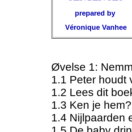
prepared by
Véronique Vanhee
Øvelse 1: Nemme
1.1 Peter houdt 
1.2 Lees dit boe
1.3 Ken je hem?
1.4 Nijlpaarden 
1.5 De baby drin