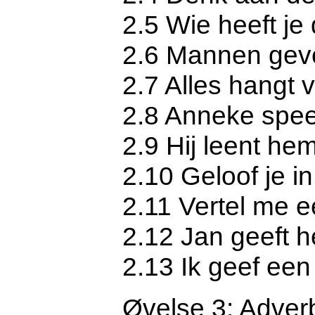
2.5 Wie heeft je
2.6 Mannen gev
2.7 Alles hangt v
2.8 Anneke speel
2.9 Hij leent he
2.10 Geloof je i
2.11 Vertel me e
2.12 Jan geeft h
2.13 Ik geef een
Øvelse 3: Adverb