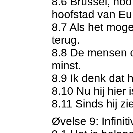
8.6 Brussel, hoo
hoofstad van Eu
8.7 Als het moge
terug.
8.8 De mensen d
minst.
8.9 Ik denk dat h
8.10 Nu hij hier
8.11 Sinds hij zie
Øvelse 9: Infinit