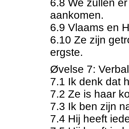
6.8 We zullen er 
aankomen.
6.9 Vlaams en Ho
6.10 Ze zijn get
ergste.
Øvelse 7: Verba
7.1 Ik denk dat 
7.2 Ze is haar 
7.3 Ik ben zijn 
7.4 Hij heeft ie