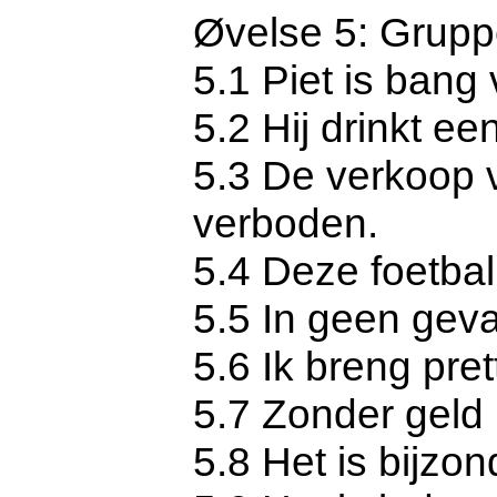
Øvelse 5: Grupp
5.1 Piet is bang
5.2 Hij drinkt een
5.3 De verkoop v
verboden.
5.4 Deze foetbal
5.5 In geen geval
5.6 Ik breng pret
5.7 Zonder geld 
5.8 Het is bijz