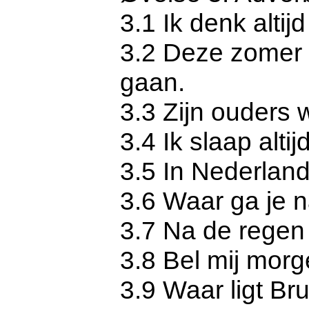
3.1 Ik denk altij
3.2 Deze zomer 
gaan.
3.3 Zijn ouders
3.4 Ik slaap alti
3.5 In Nederlan
3.6 Waar ga je 
3.7 Na de regen
3.8 Bel mij morg
3.9 Waar ligt Br