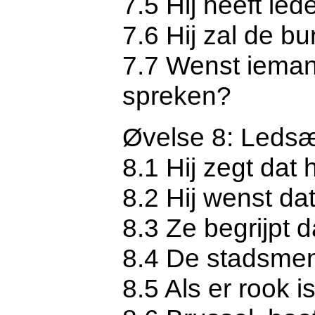
7.5 Hij heeft ied
7.6 Hij zal de 
7.7 Wenst ieman
spreken?
Øvelse 8: Ledsæ
8.1 Hij zegt dat h
8.2 Hij wenst dat
8.3 Ze begrijpt da
8.4 De stadsmen
8.5 Als er rook is