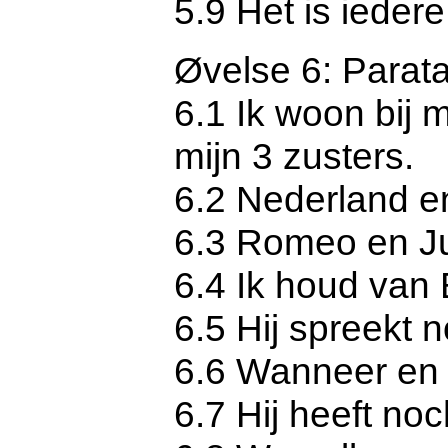
5.9 Het is ieder
Øvelse 6: Parat
6.1 Ik woon bij 
mijn 3 zusters.
6.2 Nederland en
6.3 Romeo en Jul
6.4 Ik houd van B
6.5 Hij spreekt 
6.6 Wanneer en
6.7 Hij heeft no