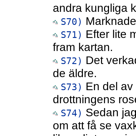
andra kungliga k
Marknadern
S70)
Efter lite 
S71)
fram kartan.
Det verkad
S72)
de äldre.
En del av 
S73)
drottningens ros
Sedan jag 
S74)
om att få se vaxk