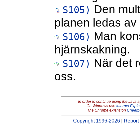
Den multi
S105)
planen ledas av 
Man konst
S106)
hjärnskakning.
När det r
S107)
oss.
In order to continue using the Java 
On Windows use
Internet Explo
The Chrome extension
Cheerp
Copyright 1996-2026
|
Report