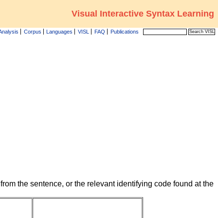
Visual Interactive Syntax Learning
Analysis
Corpus
Languages
VISL
FAQ
Publications
from the sentence, or the relevant identifying code found at the