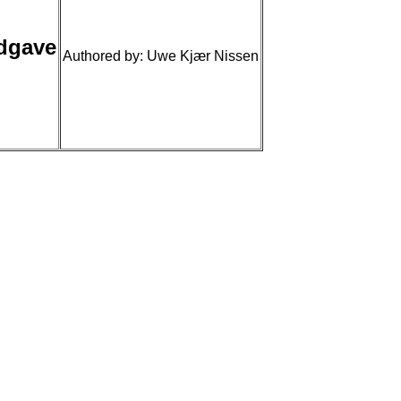
udgave
Authored by: Uwe Kjær Nissen