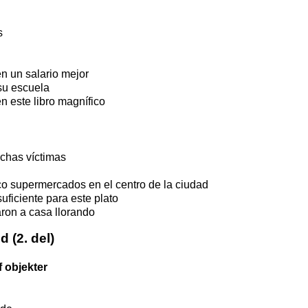
s
n un salario mejor
su escuela
 este libro magnífico
chas víctimas
o supermercados en el centro de la ciudad
suficiente para este plato
ron a casa llorando
 (2. del)
 objekter