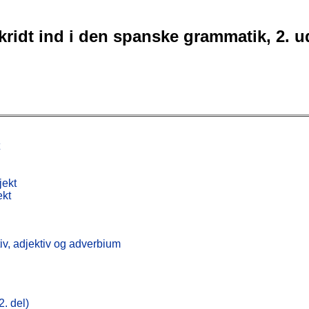
skridt ind i den spanske grammatik, 2. 
jekt
ekt
iv, adjektiv og adverbium
. del)