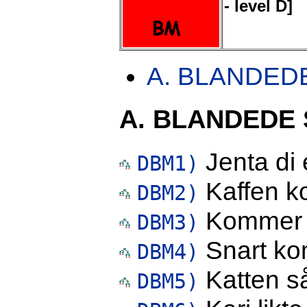
- level D]
A. BLANDED
A. BLANDEDE
Jenta di e
DBM1)
Kaffen ko
DBM2)
Kommer 
DBM3)
Snart ko
DBM4)
Katten s
DBM5)