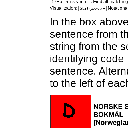
Pattern search
Find all matchin
Visualization:
Notationa
In the box above
sentence from th
string from the s
identifying code 
sentence. Alterna
to the left of ea
NORSKE S
BOKMÅL -
[Norwegia