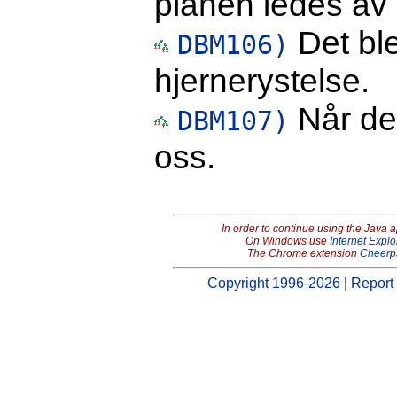
planen ledes av 
Det ble
DBM106)
hjernerystelse.
Når det
DBM107)
oss.
In order to continue using the Java 
On Windows use
Internet Explo
The Chrome extension
Cheerp
Copyright 1996-2026
|
Report