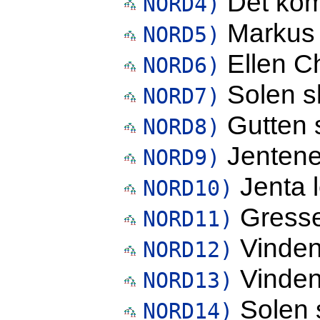
Det ko
NORD4)
Markus 
NORD5)
Ellen Chr
NORD6)
Solen sk
NORD7)
Gutten s
NORD8)
Jentene 
NORD9)
Jenta l
NORD10)
Gresset
NORD11)
Vinden 
NORD12)
Vinden
NORD13)
Solen 
NORD14)