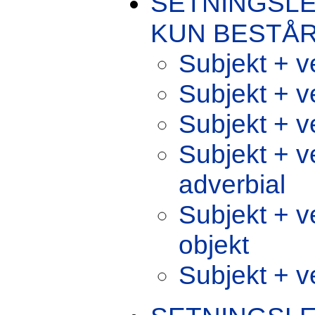
SETNINGSL
KUN BESTÅR
Subjekt + v
Subjekt + v
Subjekt + ve
Subjekt + ve
adverbial
Subjekt + ve
objekt
Subjekt + v