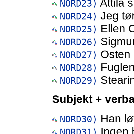
Attila 
NORD23)
Jeg tør
NORD24)
Ellen C
NORD25)
Sigmund
NORD26)
Osten l
NORD27)
Fuglene
NORD28)
Stearin
NORD29)
Subjekt + verba
Han løf
NORD30)
Ingen h
NORD31)