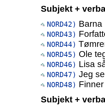
Subjekt + verba
Barna k
NORD42)
Forfatt
NORD43)
Tømrer
NORD44)
Ole teg
NORD45)
Lisa så
NORD46)
Jeg se
NORD47)
Finner
NORD48)
Subjekt + verbal