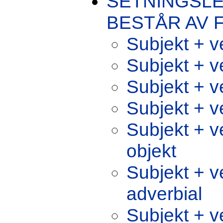
SETNINGSL
BESTÅR AV 
Subjekt + v
Subjekt + ve
Subjekt + v
Subjekt + ve
Subjekt + ve
objekt
Subjekt + ve
adverbial
Subjekt + v