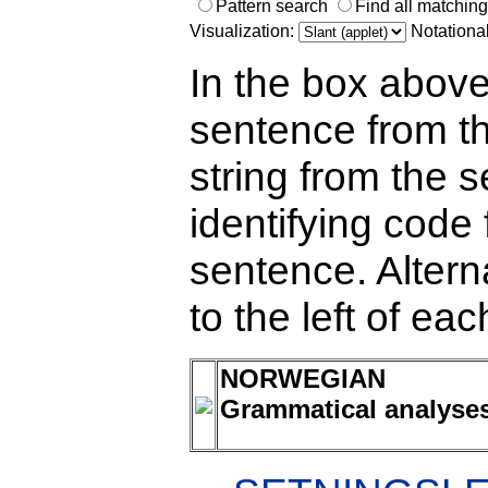
Pattern search
Find all matchin
Visualization:
Notationa
In the box above
sentence from th
string from the s
identifying code 
sentence. Alterna
to the left of ea
NORWEGIAN
Grammatical analyse