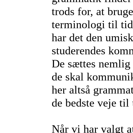
trods for, at bru
terminologi til t
har det den umiske
studerendes komm
De sættes nemlig i
de skal kommunik
her altså grammat
de bedste veje til
Når vi har valgt 