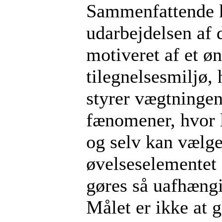
Sammenfattende k
udarbejdelsen af
motiveret af et ø
tilegnelsesmiljø,
styrer vægtningen
fænomener, hvor 
og selv kan vælge
øvelseselementet 
gøres så uafhængi
Målet er ikke at 