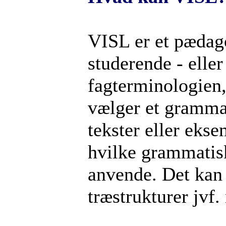
VISL er et pædag
studerende - eller
fagterminologien,
vælger et grammat
tekster eller ekse
hvilke grammatisk
anvende. Det kan 
træstrukturer jvf.