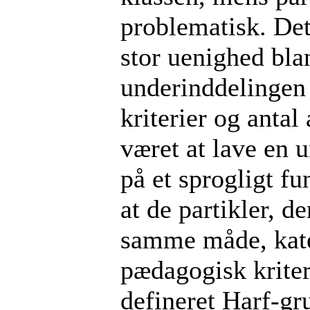
problematisk. Det
stor uenighed bl
underinddelingen 
kriterier og antal
været at lave en u
på et sprogligt fu
at de partikler, d
samme måde, kate
pædagogisk kriter
defineret Harf-gr