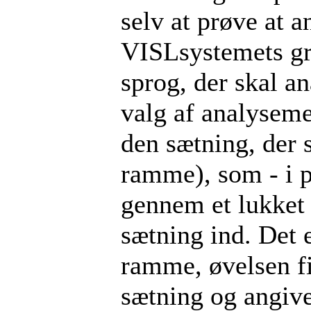
selv at prøve at a
VISLsystemets gr
sprog, der skal a
valg af analyseme
den sætning, der 
ramme), som - i p
gennem et lukket k
sætning ind. Det 
ramme, øvelsen fi
sætning og angiver