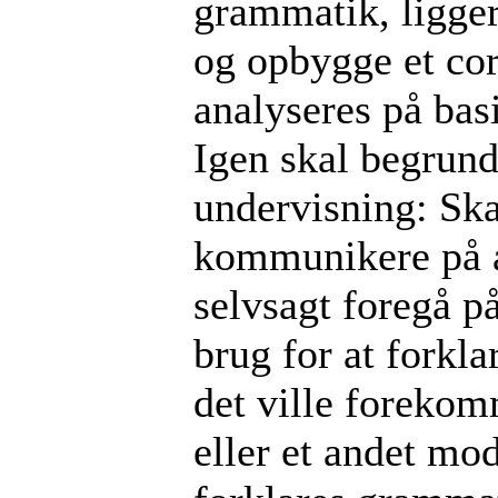
grammatik, ligger
og opbygge et cor
analyseres på bas
Igen skal begrun
undervisning: Ska
kommunikere på a
selvsagt foregå p
brug for at forkl
det ville forekomm
eller et andet mod