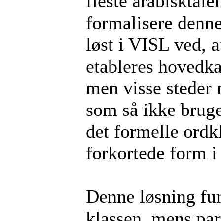
fleste arabisktale
formalisere denne
løst i VISL ved, a
etableres hovedka
men visse steder
som så ikke bruge
det formelle ord
forkortede form i
Denne løsning fu
klassen, mens par