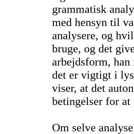
grammatisk analy
med hensyn til va
analysere, og hvil
bruge, og det giv
arbejdsform, han 
det er vigtigt i l
viser, at det auto
betingelser for at
Om selve analysem