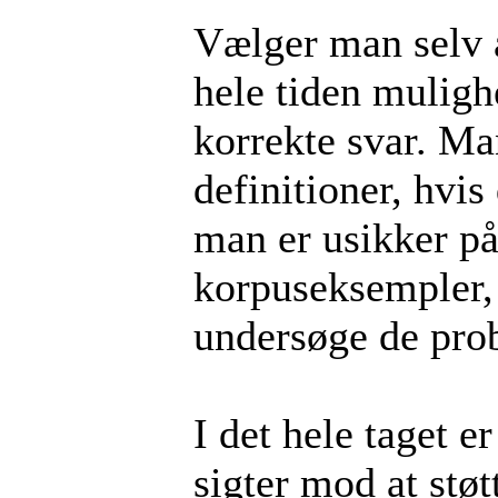
Vælger man selv a
hele tiden muligh
korrekte svar. Ma
definitioner, hvis
man er usikker på
korpuseksempler,
undersøge de pro
I det hele taget 
sigter mod at støt