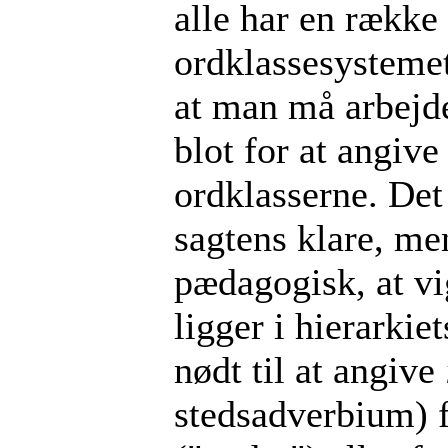
alle har en række
ordklassesystemet
at man må arbejd
blot for at angive
ordklasserne. Det
sagtens klare, me
pædagogisk, at vi
ligger i hierarkie
nødt til at angive
stedsadverbium) 