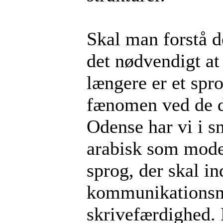
Skal man forstå d
det nødvendigt at 
længere er et spr
fænomen ved de da
Odense har vi i s
arabisk som mode
sprog, der skal i
kommunikationsmid
skrivefærdighed. 