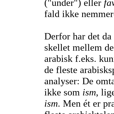
("under") eller
fa
fald ikke nemmere
Derfor har det da
skellet mellem de
arabisk f.eks. kun
de fleste arabisks
analyser: De omt
ikke som
ism
, li
ism
. Men ét er pr