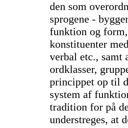
den som overordne
sprogene - bygger
funktion og form, 
konstituenter med
verbal etc., samt 
ordklasser, gruppe
princippet op til d
system af funktion
tradition for på 
understreges, at d