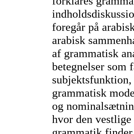
forklares grammat
indholdsdiskussio
foregår på arabis
arabisk sammenhæ
af grammatisk an
betegnelser som f
subjektsfunktion, 
grammatisk model,
og nominalsætning
hvor den vestlige
grammatik finder 