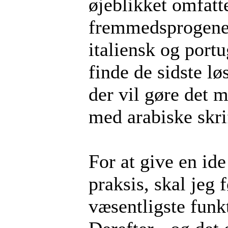
øjeblikket omfatt
fremmedsprogene e
italiensk og portu
finde de sidste l
der vil gøre det 
med arabiske skri
For at give en id
praksis, skal jeg 
væsentligste funk