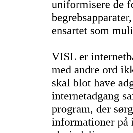
uniformisere de f
begrebsapparater,
ensartet som muli
VISL er internetba
med andre ord ikk
skal blot have ad
internetadgang sa
program, der sørg
informationer på 