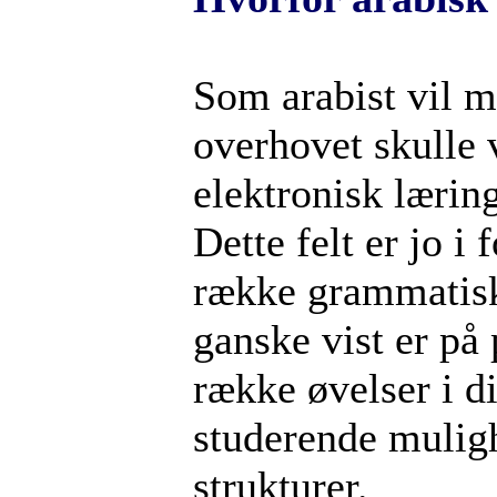
Som arabist vil m
overhovet skulle 
elektronisk lærin
Dette felt er jo i
række grammatiske
ganske vist er på 
række øvelser i d
studerende muligh
strukturer.