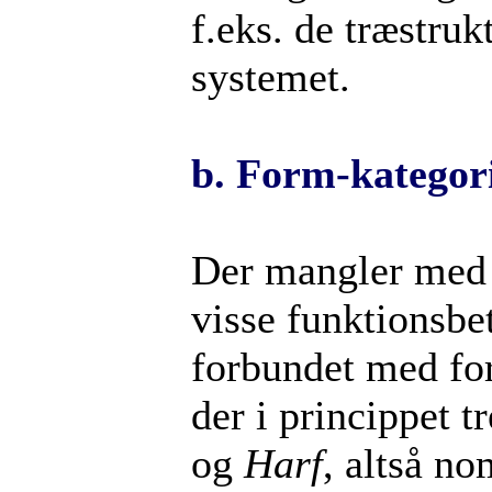
f.eks. de træstru
systemet.
b.
Form-kategor
Der mangler med 
visse funktionsbe
forbundet med fo
der i princippet t
og
Harf
, altså n