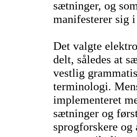
sætninger, og som
manifesterer sig 
Det valgte elektr
delt, således at 
vestlig grammatis
terminologi. Mens
implementeret me
sætninger og førs
sprogforskere og 