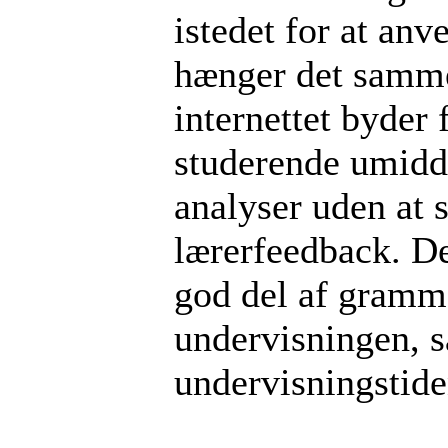
istedet for at anv
hænger det samme
internettet byder f
studerende umidde
analyser uden at s
lærerfeedback. De
god del af gramm
undervisningen, så
undervisningstide