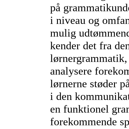
på grammatikunder
i niveau og omfan
mulig udtømmende
kender det fra de
lørnergrammatik, 
analysere foreko
lørnerne støder p
i den kommunikat
en funktionel gra
forekommende spro