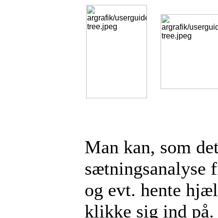
Man kan, som det 
sætningsanalyse f
og evt. hente hjæ
klikke sig ind p