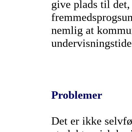
give plads til de
fremmedsprogsund
nemlig at kommun
undervisningstide
Problemer
Det er ikke selvf