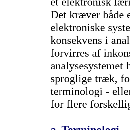
et elektronisk læ
Det kræver både e
elektroniske syst
konsekvens i anal
forvirres af inkon
analysesystemet ha
sproglige træk, f
terminologi - ell
for flere forskell
a.
Terminologi