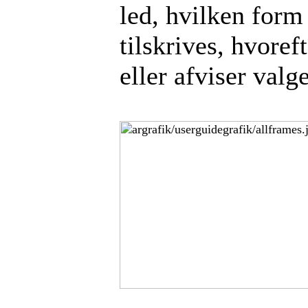
led, hvilken form
tilskrives, hvore
eller afviser val