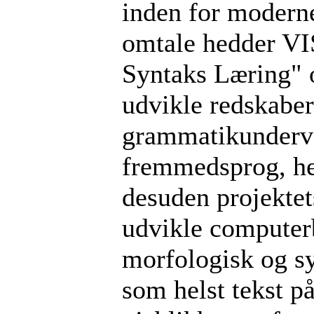
inden for modern
omtale hedder VIS
Syntaks Læring" o
udvikle redskaber 
grammatikundervi
fremmedsprog, her
desuden projektet
udvikle computer
morfologisk og sy
som helst tekst p