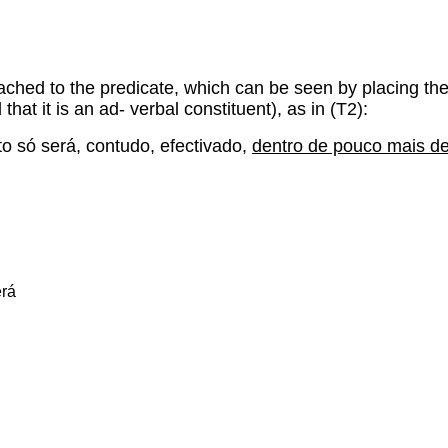
tached to the predicate, which can be seen by placing the
that it is an ad- verbal constituent), as in (T2):
 só será, contudo, efectivado,
dentro de pouco mais d
rá