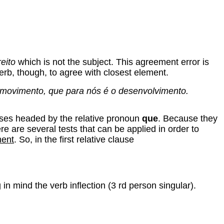
reito
which is not the subject. This agreement error is
rb, though, to agree with closest element.
movimento, que para nós é o desenvolvimento.
auses headed by the relative pronoun
que
. Because they
e are several tests that can be applied in order to
ment
. So, in the first relative clause
in mind the verb inflection (3 rd person singular).