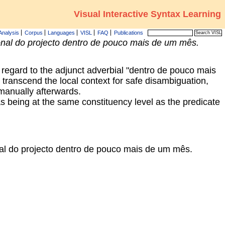
Visual Interactive Syntax Learning
Analysis
Corpus
Languages
VISL
FAQ
Publications
ional do projecto dentro de pouco mais de um mês.
h regard to the adjunct adverbial "dentro de pouco mais
transcend the local context for safe disambiguation,
 manually afterwards.
s being at the same constituency level as the predicate
nal do projecto dentro de pouco mais de um mês.