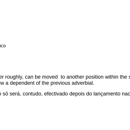
uco
ver roughly, can be moved to another position within the 
now a dependent of the previous adverbial.
to só será, contudo, efectivado depois do lançamento na