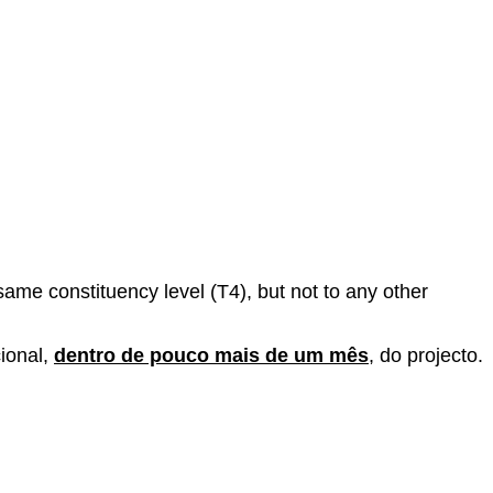
same constituency level (T4), but not to any other
cional,
dentro de pouco mais de um mês
, do projecto.