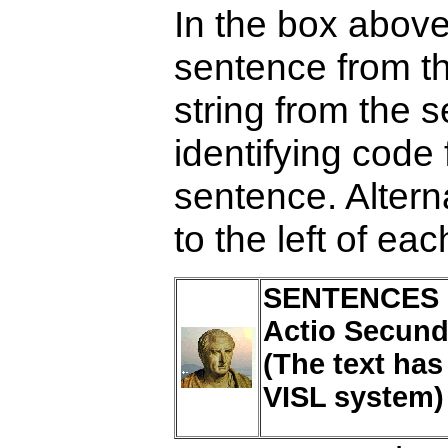
In the box above
sentence from th
string from the s
identifying code 
sentence. Alterna
to the left of ea
SENTENCES 
Actio Secunda
(The text has
VISL system)