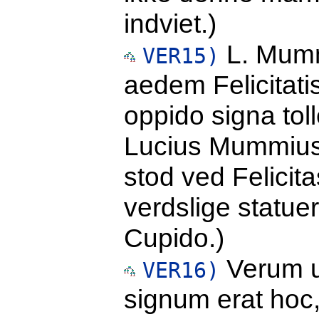
indviet.)
L. Mumm
VER15)
aedem Felicitati
oppido signa toll
Lucius Mummius
stod ved Felicita
verdslige statuer
Cupido.)
Verum ut
VER16)
signum erat hoc,