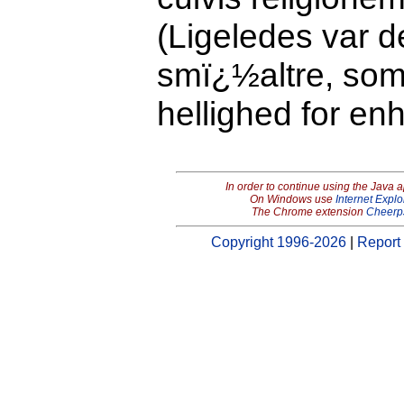
(Ligeledes var d
smï¿½altre, som
hellighed for enh
In order to continue using the Java 
On Windows use
Internet Explo
The Chrome extension
Cheerp
Copyright 1996-2026
|
Report