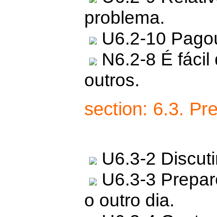
problema.
U6.2-10 Pagou 
N6.2-8 É fácil
outros.
section: 6.3. Pr
U6.3-2 Discuti
U6.3-3 Preparo
o outro dia.