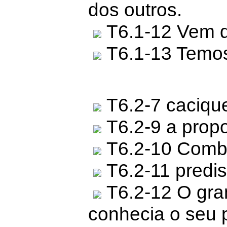
dos outros.
T6.1-12 Vem d
T6.1-13 Temos 
T6.2-7 caciqu
T6.2-9 a propo
T6.2-10 Combi
T6.2-11 predis
T6.2-12 O gra
conhecia o seu 