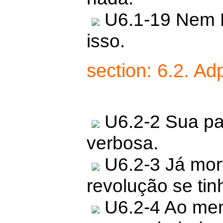
U6.1-19 Nem P
isso.
section: 6.2. Ad
U6.2-2 Sua pa
verbosa.
U6.2-3 Já mort
revolução se tin
U6.2-4 Ao meno