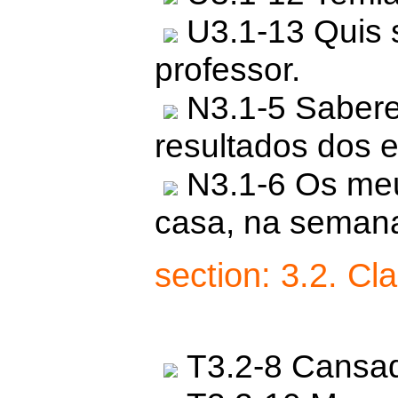
U3.1-13 Quis s
professor.
N3.1-5 Sabere
resultados dos 
N3.1-6 Os meu
casa, na seman
section: 3.2. Cl
T3.2-8 Cansado