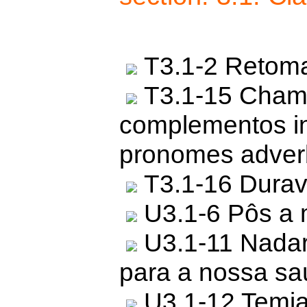
T3.1-2 Retomar 
T3.1-15 Chama
complementos ind
pronomes adverb
T3.1-16 Durav
U3.1-6 Pôs a 
U3.1-11 Nadar
para a nossa sa
U3.1-12 Temia