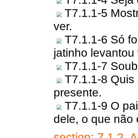
T7.1.1-5 Most
ver.
T7.1.1-6 Só fo
jatinho levantou
T7.1.1-7 Soube
T7.1.1-8 Quis
presente.
T7.1.1-9 O pai
dele, o que não
section: 7.1.2. 