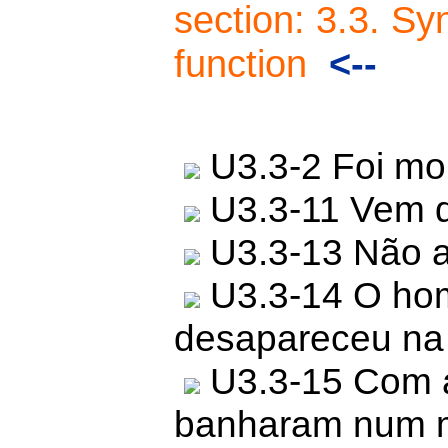
section: 3.3. Sy
function
<--
U3.3-2 Foi mo
U3.3-11 Vem de
U3.3-13 Não a
U3.3-14 O ho
desapareceu na 
U3.3-15 Com a
banharam num m