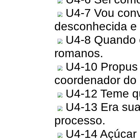
U4-7 Vou conv
desconhecida e 
U4-8 Quando 
romanos.
U4-10 Propus 
coordenador do 
U4-12 Teme qu
U4-13 Era sua
processo.
U4-14 Açúcar e