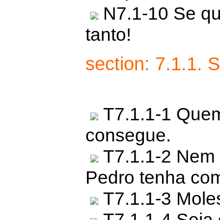
N7.1-10 Se qu
tanto!
section: 7.1.1.
T7.1.1-1 Que
consegue.
T7.1.1-2 Nem 
Pedro tenha com
T7.1.1-3 Mole
T7.1.1-4 Seja