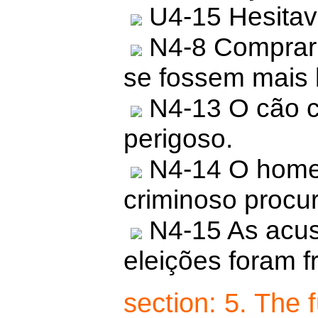
U4-15 Hesitava
N4-8 Compraria
se fossem mais 
N4-13 O cão c
perigoso.
N4-14 O home
criminoso procur
N4-15 As acus
eleições foram f
section: 5. The 