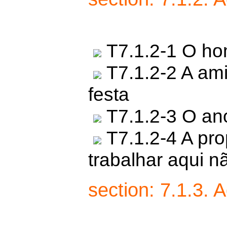
T7.1.2-1 O ho
T7.1.2-2 A am
festa
T7.1.2-3 O an
T7.1.2-4 A pro
trabalhar aqui n
section: 7.1.3.