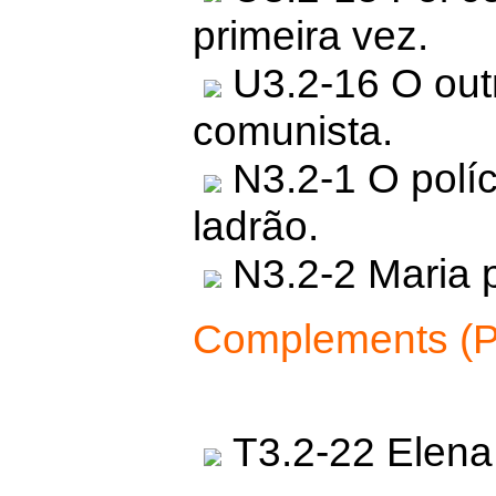
primeira vez.
U3.2-16 O outr
comunista.
N3.2-1 O políc
ladrão.
N3.2-2 Maria p
Complements (P
T3.2-22 Elena