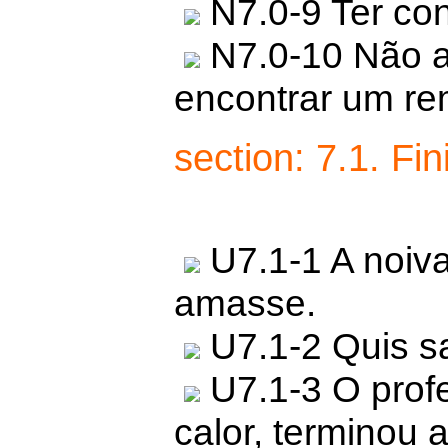
N7.0-9 Ter con
N7.0-10 Não ac
encontrar um re
section: 7.1. F
U7.1-1 A noiva
amasse.
U7.1-2 Quis s
U7.1-3 O profe
calor, terminou 