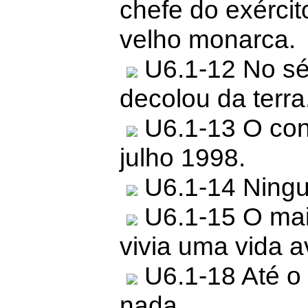
chefe do exérci
velho monarca.
U6.1-12 No sé
decolou da terra
U6.1-13 O cont
julho 1998.
U6.1-14 Ningué
U6.1-15 O mai
vivia uma vida a
U6.1-18 Até o 
nada.