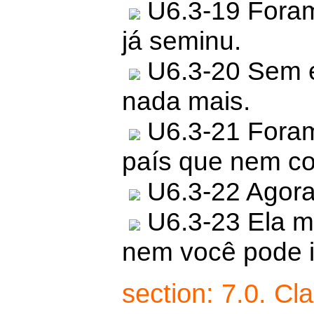
U6.3-19 Foram
já seminu.
U6.3-20 Sem e
nada mais.
U6.3-21 Foram
país que nem co
U6.3-22 Agora,
U6.3-23 Ela me
nem você pode i
section: 7.0. C