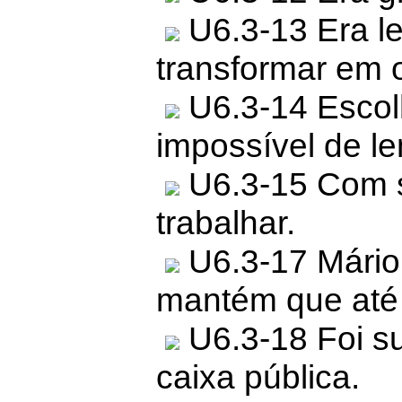
U6.3-13 Era l
transformar em 
U6.3-14 Esco
impossível de le
U6.3-15 Com s
trabalhar.
U6.3-17 Mário
mantém que até 
U6.3-18 Foi su
caixa pública.