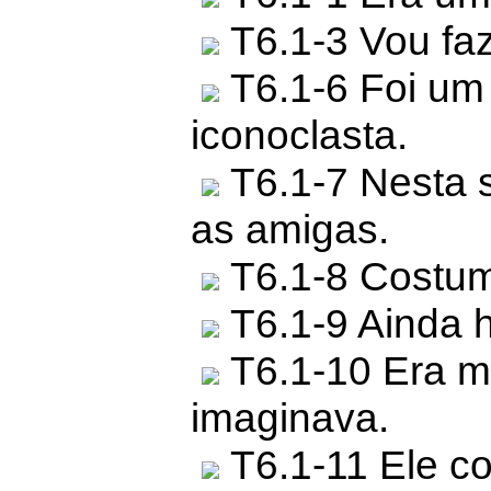
T6.1-3 Vou fa
T6.1-6 Foi um
iconoclasta.
T6.1-7 Nesta 
as amigas.
T6.1-8 Costuma
T6.1-9 Ainda h
T6.1-10 Era m
imaginava.
T6.1-11 Ele c