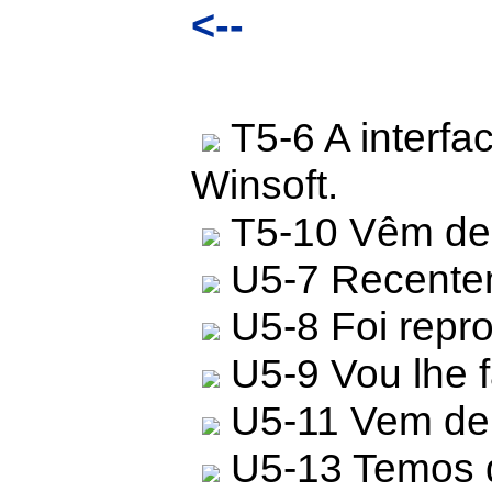
<--
T5-6 A interfac
Winsoft.
T5-10 Vêm de n
U5-7 Recentem
U5-8 Foi repro
U5-9 Vou lhe 
U5-11 Vem de 
U5-13 Temos qu