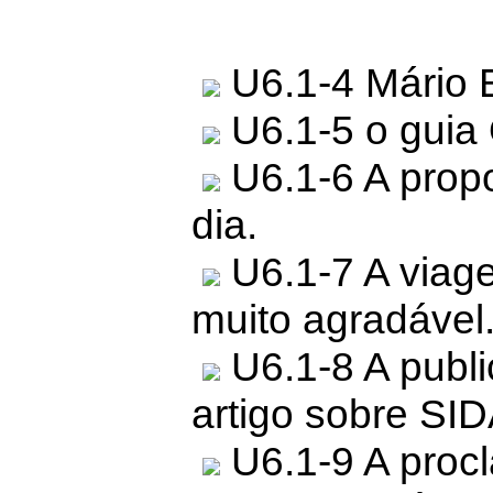
U6.1-4 Mário 
U6.1-5 o guia
U6.1-6 A prop
dia.
U6.1-7 A viage
muito agradável
U6.1-8 A publi
artigo sobre SID
U6.1-9 A procl