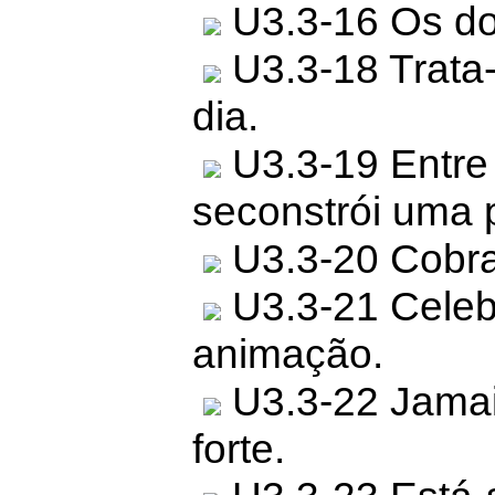
U3.3-16 Os do
U3.3-18 Trata-s
dia.
U3.3-19 Entre
seconstrói uma 
U3.3-20 Cobra
U3.3-21 Celeb
animação.
U3.3-22 Jamai
forte.