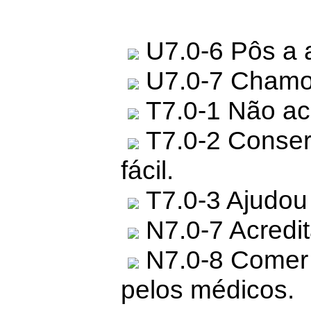
U7.0-6 Pôs a 
U7.0-7 Chamou
T7.0-1 Não acr
T7.0-2 Consert
fácil.
T7.0-3 Ajudou 
N7.0-7 Acredit
N7.0-8 Comer 
pelos médicos.