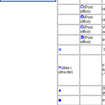
(Post
H
office)
(Post
H
office)
(Post
V
office)
(Post
I
office)
S
F
(ikke i
f
ultra-lite)
i
D
g
I